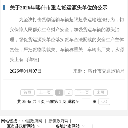
关于2026年喀什市重点货运源头单位的公示
为坚决打击货物运输车辆超限超载运输违法行为，切
实保障人民群众生命财产安全，加强货运车辆的源头治
理，督促货运源头单位落实货车合法配载的安全生产主体
责任，严把货物装载关、车辆称重关、车辆出厂关，从源
头上有...[详细]
2026年04月07日
来源： 喀什市交通运输局
首页
上一页
1
2
下一页
末页
共 28 条
共 4 页
当前第 1 页
跳转至
页
GO
网站链接：
中国政府网
｜
新疆政府网
｜
区市县政府网站
｜
各地州市网站
｜