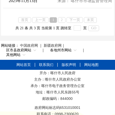
2025年11月13日
来源： 喀什市市场监督管理局
首页
上一页
1
2
下一页
末页
共 21 条
共 3 页
当前第 1 页
跳转至
页
GO
网站链接：
中国政府网
｜
新疆政府网
｜
区市县政府网站
｜
各地州市网站
｜
其他网站
网站首页
联系我们
版权声明
网站地图
开办：喀什市人民政府
主办：喀什市人民政府办公室
承办：喀什市电子政务管理办公室
地址：喀什市人民东路55号
邮政编码：844000
政府网站标志码6531010001
联系电话：0998-2300620