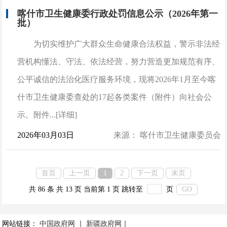
喀什市卫生健康委行政处罚信息公示（2026年第一
批）
为切实维护广大群众生命健康合法权益，警示非法经
营机构懂法、守法、依法经营，努力营造更加规范有序、
公平诚信的法治化医疗服务环境，现将2026年1月至今喀
什市卫生健康委查处的17起各类案件（附件）向社会公
示。附件...[详细]
2026年03月03日
来源： 喀什市卫生健康委员会
首页
上一页
1
2
下一页
末页
共 86 条
共 13 页
当前第 1 页
跳转至
页
GO
网站链接：
中国政府网
｜
新疆政府网
｜