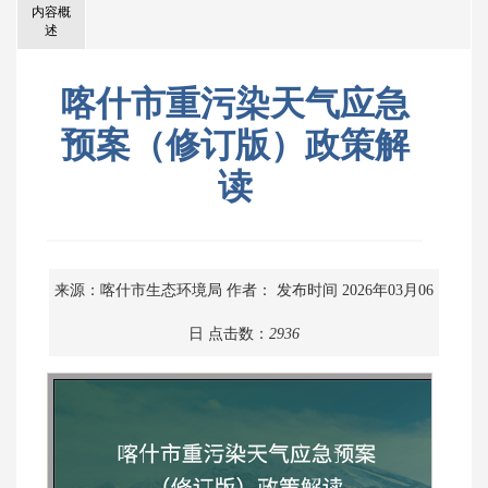
内容概
述
喀什市重污染天气应急
预案（修订版）政策解
读
来源：喀什市生态环境局
作者：
发布时间 2026年03月06
日
点击数：
2936