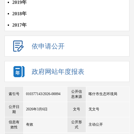
2019年
2018年
2017年
依申请公开
政府网站年度报表
公开信
索引号
010377143/2026-00094
喀什市生态环境局
息来源
公开日
2026年3月6日
文号
无文号
期
信息有
公开形
有效
主动公开
效性
式