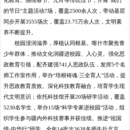
化教育。围绕春节、元宵等传统佳节，开展“我们
的节日”主题活动7场，覆盖2500余人次，带动基层
同步开展3555场次，覆盖23.75万余人次，文明素
养不断提升。
校园浸润滋养，厚植认同根基。喀什市聚焦青
少年群体，推动文化润疆进校园、入心灵。强化思
政教育引领，配齐建强741人思政队伍，发挥5个名
师工作室作用，举办“培根铸魂·三全育人”活动，提
升思政教育质效。深化科技教育融合，培育学生现
代文明意识；依托科技馆开展20场研学活动，覆盖
5230名学生，举办15场“科学专家进校园”活动，组
织学生参与疆内外科技赛事并获佳绩。推进“祖国
情·中华行”研学，全年14批次3638名师生赴北京、