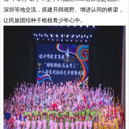
深圳等地交流，搭建开阔视野、增进认同的桥梁，
让民族团结种子根植青少年心中。