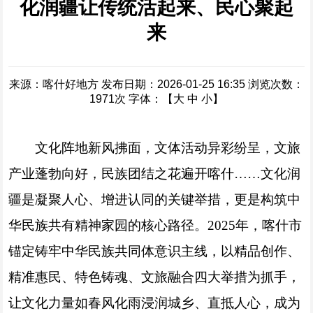
化润疆让传统活起来、民心聚起
来
来源：喀什好地方
发布日期：2026-01-25 16:35
浏览次数：
1971
次
字体：【
大
中
小
】
文化阵地新风拂面，文体活动异彩纷呈，文旅
产业蓬勃向好，民族团结之花遍开喀什……文化润
疆是凝聚人心、增进认同的关键举措，更是构筑中
华民族共有精神家园的核心路径。2025年，喀什市
锚定铸牢中华民族共同体意识主线，以精品创作、
精准惠民、特色铸魂、文旅融合四大举措为抓手，
让文化力量如春风化雨浸润城乡、直抵人心，成为