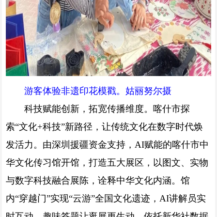
游客体验非遗印花模戳。姑丽努尔摄
科技赋能创新，拓宽传播维度。喀什市探
索“文化+科技”新路径，让传统文化在数字时代焕
发活力。由深圳援疆资金支持，AI赋能的喀什市中
华文化传习馆开馆，打造五大展区，以图文、实物
与数字科技融合展陈，诠释中华文化内涵。馆
内“穿越门”实现“云游”全国文化遗迹，AI讲解员实
时互动，趣味答题让逛展更生动。依托新华社数据