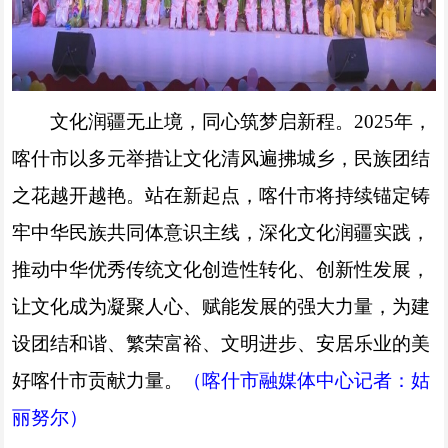
文化润疆无止境，同心筑梦启新程。2025年，
喀什市以多元举措让文化清风遍拂城乡，民族团结
之花越开越艳。站在新起点，喀什市将持续锚定铸
牢中华民族共同体意识主线，深化文化润疆实践，
推动中华优秀传统文化创造性转化、创新性发展，
让文化成为凝聚人心、赋能发展的强大力量，为建
设团结和谐、繁荣富裕、文明进步、安居乐业的美
好喀什市贡献力量。
（喀什市融媒体中心记者：姑
丽努尔）