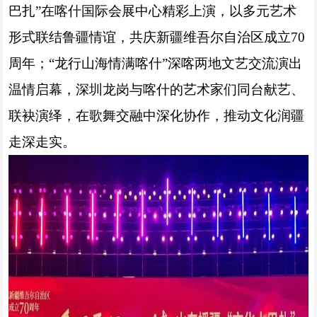
巴扎”在喀什国际会展中心精彩上演，以多元艺术
形式联结鲁疆情谊，共庆新疆维吾尔自治区成立70
周年；“龙行山海情满喀什”深喀两地文艺交流演出
温情启幕，深圳龙岗与喀什的艺术家们同台献艺、
联袂演绎，在歌舞交融中深化协作，推动文化润疆
走深走实。