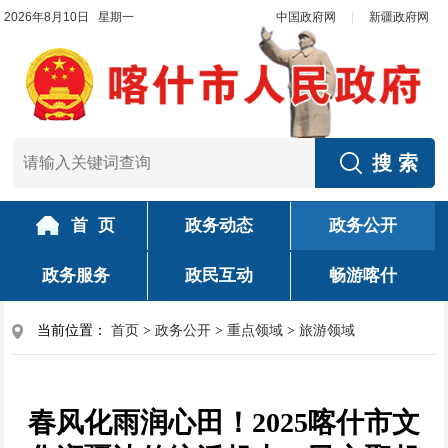
2026年8月10日 星期一
中国政府网
|
新疆政府网
首 页
政务动态
政务公开
政务服务
政民互动
畅游喀什
当前位置：
首页
>
政务公开
>
重点领域
>
旅游领域
春风化雨润心田！2025喀什市文