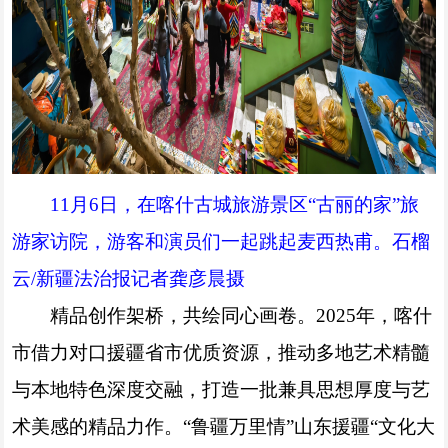
11月6日，在喀什古城旅游景区“古丽的家”旅
游家访院，游客和演员们一起跳起麦西热甫。石榴
云/新疆法治报记者龚彦晨摄
精品创作架桥，共绘同心画卷。2025年，喀什
市借力对口援疆省市优质资源，推动多地艺术精髓
与本地特色深度交融，打造一批兼具思想厚度与艺
术美感的精品力作。“鲁疆万里情”山东援疆“文化大