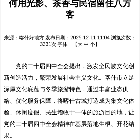
何用光影、茶香与民宿留住八方
客
来源：喀什好地方
发布日期：2025-12-11 11:04
浏览次数：
3331
次
字体：【
大
中
小
】
党的二十届四中全会提出，激发全民族文化创
新创造活力，繁荣发展社会主义文化。喀什市立足
深厚文化底蕴与冬季旅游特色，通过丰富业态供
给、优化服务保障，将喀什古城打造成为集文化体
验、休闲度假、民生增收于一体的旅游目的地，让
党的二十届四中全会精神在基层落地生根、开花结
果。