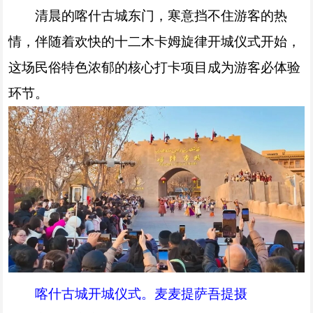
清晨的喀什古城东门，寒意挡不住游客的热
情，伴随着欢快的十二木卡姆旋律开城仪式开始，
这场民俗特色浓郁的核心打卡项目成为游客必体验
环节。
喀什古城开城仪式。麦麦提萨吾提摄