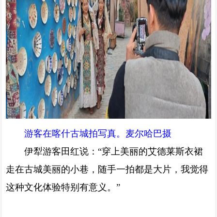
游客在喀什古城拍写真。麦尔哈巴摄
伊犁游客田红说：“穿上美丽的艾德莱斯衣裙
走在古城美丽的小巷，随手一拍都是大片，我觉得
这种文化体验特别有意义。”