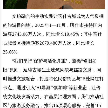
文旅融合的生动实践让喀什古城成为人气爆棚
的旅游目的地，2025年1—11月，喀什市接待国内
游客2743.06万人次，同比增长19.45%；其中喀什
古城景区接待游客2679.486万人次，同比增长
25.66%。
“我们坚持‘保护与活化并重’，遵循“修旧如
旧”原则，延续古城生土建筑风貌与丝路文脉，同
时推进文旅融合，打造特色民俗街区与15处网红打
卡点。通过引入‘AI导游’‘馕咖啡’等新业态，让传
统文化焕发新活力。在基层治理方面，我们推动社
区与旅游服务融合，推出16项暖心服务，完善‘15