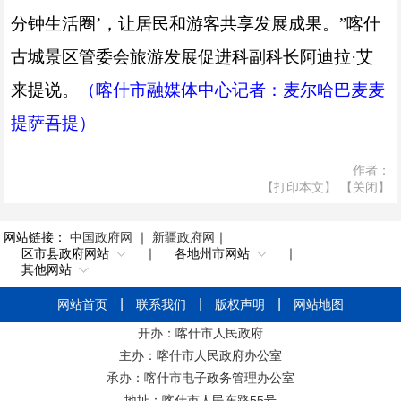
分钟生活圈’，让居民和游客共享发展成果。”喀什
古城景区管委会旅游发展促进科副科长阿迪拉·艾
来提说。
（喀什市融媒体中心记者：麦尔哈巴麦麦
提萨吾提）
作者：
【打印本文】
【关闭】
网站链接：
中国政府网
｜
新疆政府网
｜
区市县政府网站
｜
各地州市网站
｜
其他网站
网站首页
联系我们
版权声明
网站地图
开办：喀什市人民政府
主办：喀什市人民政府办公室
承办：喀什市电子政务管理办公室
地址：喀什市人民东路55号