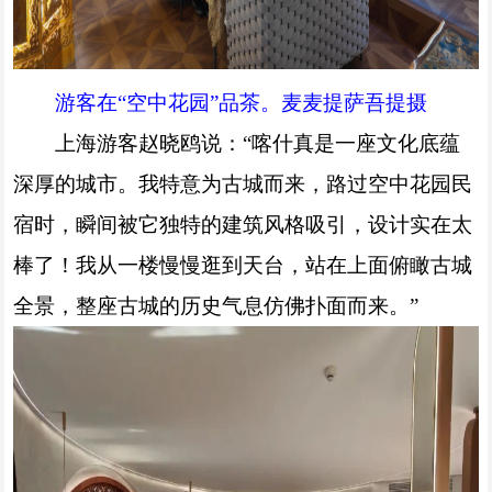
游客在“空中花园”品茶。麦麦提萨吾提摄
上海游客赵晓鸥说：“喀什真是一座文化底蕴
深厚的城市。我特意为古城而来，路过空中花园民
宿时，瞬间被它独特的建筑风格吸引，设计实在太
棒了！我从一楼慢慢逛到天台，站在上面俯瞰古城
全景，整座古城的历史气息仿佛扑面而来。”