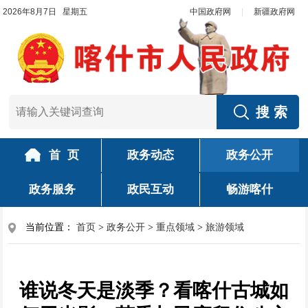
2026年8月7日 星期五
中国政府网
|
新疆政府网
首 页
政务动态
政务公开
政务服务
政民互动
畅游喀什
当前位置：
首页
>
政务公开
>
重点领域
>
旅游领域
谁说冬天是淡季？看喀什古城如