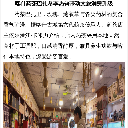
喀什药茶巴扎冬季热销带动文旅消费升级
药茶巴扎里，玫瑰、薰衣草与各类药材的复合
香气弥漫。据喀什古城第六代药茶传承人、药茶店
主依尔潘江·卡米力介绍，店内药茶采用本地天然
食材手工调配，口感清香醇厚，兼具养生功效与喀
什本地特色，深受游客喜爱。