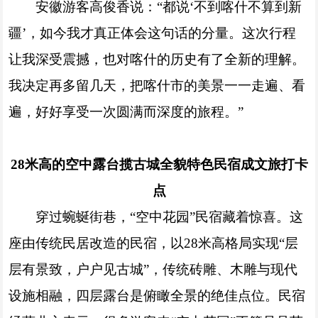
安徽游客高俊香说：“都说‘不到喀什不算到新
疆’，如今我才真正体会这句话的分量。这次行程
让我深受震撼，也对喀什的历史有了全新的理解。
我决定再多留几天，把喀什市的美景一一走遍、看
遍，好好享受一次圆满而深度的旅程。”
28米高的空中露台揽古城全貌特色民宿成文旅打卡
点
穿过蜿蜒街巷，“空中花园”民宿藏着惊喜。这
座由传统民居改造的民宿，以28米高格局实现“层
层有景致，户户见古城”，传统砖雕、木雕与现代
设施相融，四层露台是俯瞰全景的绝佳点位。民宿