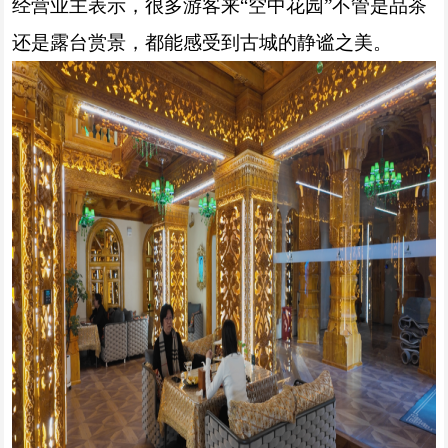
经营业主表示，很多游客来“空中花园”不管是品茶
还是露台赏景，都能感受到古城的静谧之美。