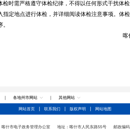
体检时需严格遵守体检纪律，不得以任何形式干扰体检
入指定地点进行体检，并详细阅读体检注意事项。体检
序。
喀
｜
各地州市网站
｜
其他网站
网站首页
联系我们
版权声明
网站地图
：喀什市电子政务管理办公室
地址：喀什市人民东路55号
邮政编码：