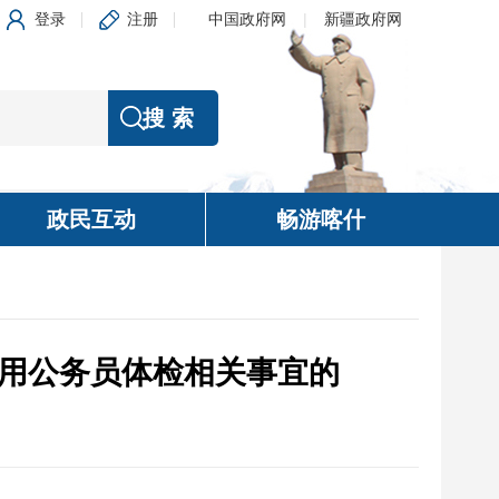
登录
注册
中国政府网
|
新疆政府网
政民互动
畅游喀什
录用公务员体检相关事宜的