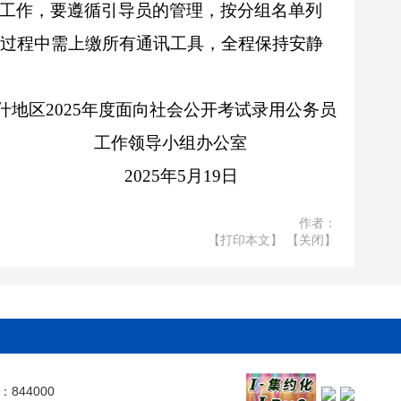
工作，要遵循引导员的管理，按分组名单列
过程中需上缴所有通讯工具，全程保持安静
什地区
2025
年度面向社会公开考试录用公务员
工作领导小组办公室
2025
年
5
月
19
日
作者：
【打印本文】
【关闭】
844000