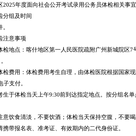
区2025年度面向社会公开考试录用公务员体检相关事
检分组及时间
件。
检注意事项
体检地点：喀什地区第一人民医院疏附广州新城院区7
）。
体检费用：体检费用考生自理，由体检医院根据国家现
电子支付。
考生于体检当天上午9:30前到达指定地点。按分组名
注意饮食清淡，不要饮酒；体检当天保持空腹，不要喝
请携带报名表、准考证、有效期内的二代身份证。