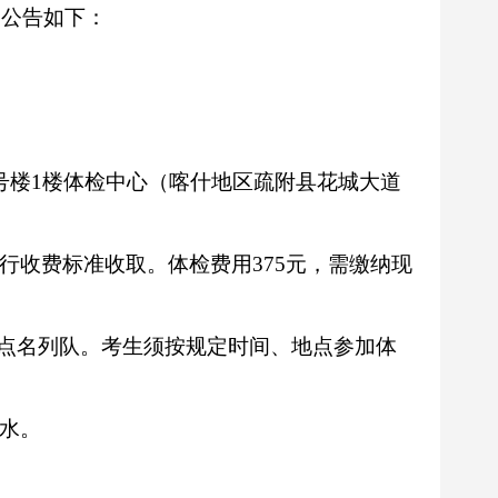
宜公告如下：
号楼1楼体检中心（喀什地区疏附县花城大道
行收费标准收取。体检费用375元，需缴纳现
单点名列队。考生须按规定时间、地点参加体
水。