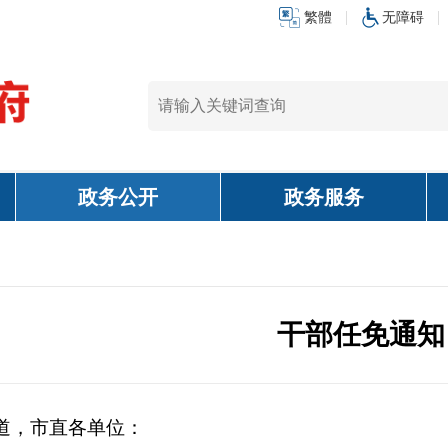
繁體
无障碍
政务公开
政务服务
干部任免通知
道，市直各单位：