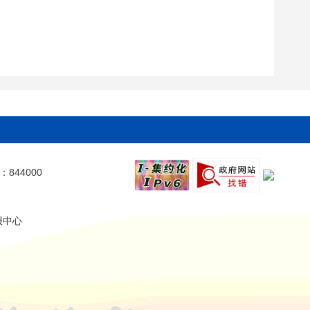
844000
报中心