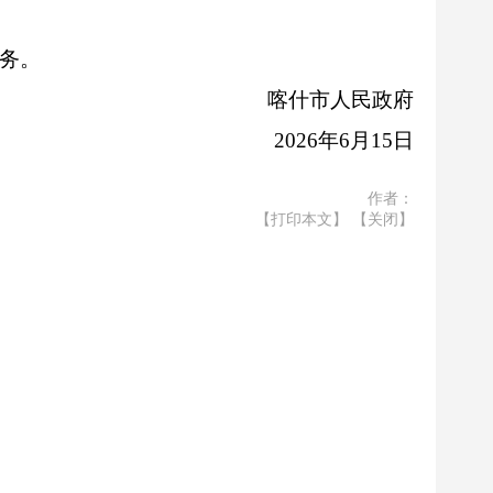
务。
喀什市人民政府
2026年6月15日
作者：
【打印本文】
【关闭】