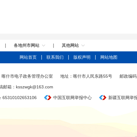
｜
各地州市网站
｜
其他网站
网站首页
联系我们
版权声明
网站地图
：喀什市电子政务管理办公室
地址：喀什市人民东路55号
邮政编码：
稿邮箱：ksszwgk@163.com
65310102653106
中国互联网举报中心
新疆互联网举