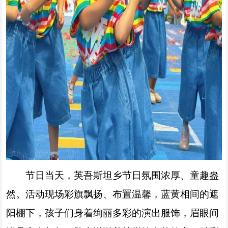
节日当天，英吾斯坦乡节日氛围浓厚、童趣盎
然。活动现场彩旗飘扬、布置温馨，蓝黄相间的遮
阳棚下，孩子们身着绚丽多彩的演出服饰，眉眼间