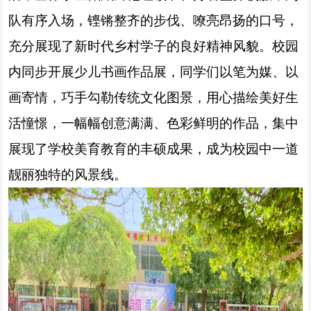
队有序入场，铿锵整齐的步伐、嘹亮昂扬的口号，
充分展现了新时代乡村学子的良好精神风貌。校园
内同步开展少儿书画作品展，同学们以笔为媒、以
画寄情，巧手勾勒传统文化图景，用心描绘美好生
活憧憬，一幅幅创意满满、色彩鲜明的作品，集中
展现了学校美育教育的丰硕成果，成为校园中一道
靓丽独特的风景线。