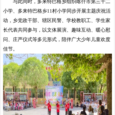
与此同时，多来特巴格乡组织喀什市第三十二
小学、多来特巴格乡11村小学同步开展主题庆祝活
动，乡党政干部、辖区民警、学校教职工、学生家
长代表共同参与，以文体展演、趣味互动、暖心慰
问、庄严仪式等多元形式，陪伴广大少年儿童欢度
佳节。