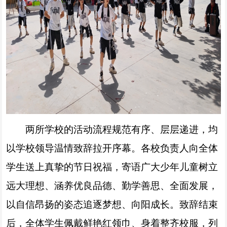
两所学校的活动流程规范有序、层层递进，均
以学校领导温情致辞拉开序幕。各校负责人向全体
学生送上真挚的节日祝福，寄语广大少年儿童树立
远大理想、涵养优良品德、勤学善思、全面发展，
以自信昂扬的姿态追逐梦想、向阳成长。致辞结束
后，全体学生佩戴鲜艳红领巾、身着整齐校服，列