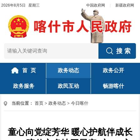
2026年8月5日 星期三
中国政府网
|
新疆政府网
首 页
政务动态
政务公开
政务服务
政民互动
畅游喀什
当前位置：
首页
>
政务动态
>
今日喀什
童心向党绽芳华 暖心护航伴成长