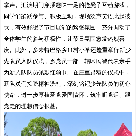
掌声。汇演期间穿插趣味十足的抢凳子互动游戏，
同学们踊跃参与、积极互动，现场欢声笑语此起彼
伏，有效舒缓了节目展演的紧张氛围，充分调动了
全体学生的参与积极性，让节日氛围愈发热烈喜
庆。此外，多来特巴格乡11村小学还隆重举行新少
先队员入队仪式，乡党员干部、辖区民警代表亲手
为新入队队员佩戴红领巾。在庄重肃穆的仪式中，
新队员们接受精神洗礼，深刻铭记少先队员的初心
使命，进一步厚植爱党爱国情怀，筑牢听党话、跟
党走的理想信念根基。