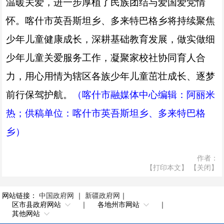
温暖关爱，进一步厚植了民族团结与爱国爱党情
怀。喀什市英吾斯坦乡、多来特巴格乡将持续聚焦
少年儿童健康成长，深耕基础教育发展，做实做细
少年儿童关爱服务工作，凝聚家校社协同育人合
力，用心用情为辖区各族少年儿童茁壮成长、逐梦
前行保驾护航。
（喀什市融媒体中心编辑：阿丽米
热；供稿单位：喀什市英吾斯坦乡、多来特巴格
乡）
作者：
【打印本文】
【关闭】
网站链接：
中国政府网
｜
新疆政府网
｜
区市县政府网站
｜
各地州市网站
｜
其他网站