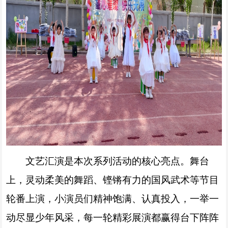
文艺汇演是本次系列活动的核心亮点。舞台
上，灵动柔美的舞蹈、铿锵有力的国风武术等节目
轮番上演，小演员们精神饱满、认真投入，一举一
动尽显少年风采，每一轮精彩展演都赢得台下阵阵