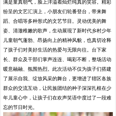
满是童真朝气，脸上洋溢着灿烂纯真的笑容。精彩
纷呈的文艺汇演上，小朋友们轮番登台，带来舞
蹈、合唱等多种形式的文艺节目。灵动优美的舞
姿、清澈稚嫩的歌声，生动展现了新时代乡村少年
儿童朝气蓬勃、昂扬向上的精神风貌，也真切诠释
了孩子们对美好生活的热爱与无限向往。台下家
长、群众及干部们掌声连连、喝彩不断，整场活动
暖意融融、氛围热烈。此次活动不仅为孩子们搭建
了展示自我、绽放风采的舞台，更增进了辖区各族
群众的交流互动，让民族团结的种子深深扎根在少
年儿童心中，让孩子们在欢声笑语中度过了一段难
忘的节日时光。