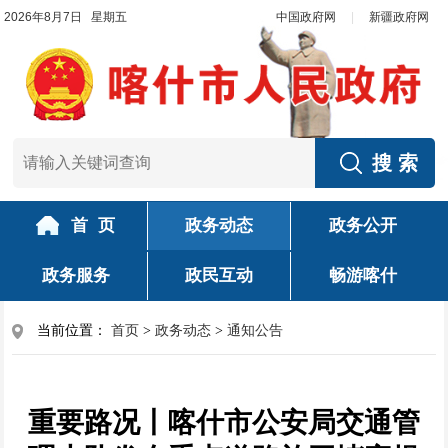
2026年8月7日 星期五
中国政府网
|
新疆政府网
首 页
政务动态
政务公开
政务服务
政民互动
畅游喀什
当前位置：
首页
>
政务动态
>
通知公告
重要路况丨喀什市公安局交通管