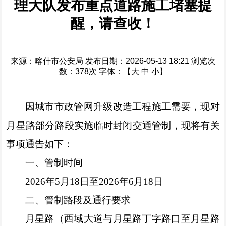
理大队发布重点道路施工堵塞提
醒，请查收！
来源：喀什市公安局
发布日期：2026-05-13 18:21
浏览次
数：
378
次
字体：【
大
中
小
】
因城市市政管网升级改造工程施工需要，现对
月星路部分路段实施临时封闭交通管制，现将有关
事项通告如下：
一、管制时间
2026年5月18日至2026年6月18日
二、管制路段及通行要求
月星路（西域大道与月星路丁字路口至月星路