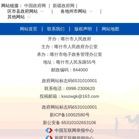
网站链接：
中国政府网
｜
新疆政府网
｜
区市县政府网站
｜
各地州市网站
｜
其他网站
网站首页
联系我们
版权声明
网站地图
开办：喀什市人民政府
主办：喀什市人民政府办公室
承办：喀什市电子政务管理办公室
地址：喀什市人民东路55号
邮政编码：844000
政府网站标志码6531010001
联系电话：0998-2300620
投稿邮箱：ksszwgk@163.com
政府网站标志码6531010001
新ICP备10002580号
新公安备 65310102653106
中国互联网举报中心
新疆互联网举报中心