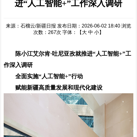
进“人工智能+”工作深入调研
来源：石榴云/新疆日报
发布日期：2026-06-02 18:40
浏览
次数：
267
次
字体：【
大
中
小
】
陈小江艾尔肯·吐尼亚孜就推进“人工智能+”工
作深入调研
全面实施“人工智能+”行动
赋能新疆高质量发展和现代化建设