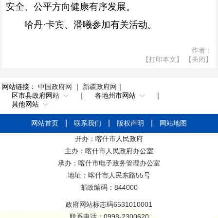
安全、公平方向健康有序发展。
哈丹·卡宾、潘曦参加有关活动。
作者：
【打印本文】
【关闭】
网站链接：
中国政府网
｜
新疆政府网
｜
区市县政府网站
｜
各地州市网站
｜
其他网站
网站首页
联系我们
版权声明
网站地图
开办：喀什市人民政府
主办：喀什市人民政府办公室
承办：喀什市电子政务管理办公室
地址：喀什市人民东路55号
邮政编码：844000
政府网站标志码6531010001
联系电话：0998-2300620