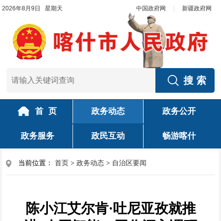
2026年8月9日 星期天
中国政府网
|
新疆政府网
首 页
政务动态
政务公开
政务服务
政民互动
畅游喀什
当前位置：
首页
>
政务动态
>
自治区要闻
陈小江艾尔肯·吐尼亚孜就推