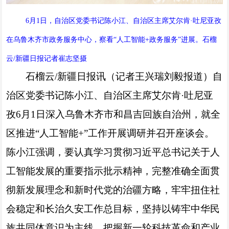
6月1日，自治区党委书记陈小江、自治区主席艾尔肯·吐尼亚孜
在乌鲁木齐市政务服务中心，察看“人工智能+政务服务”进展。石榴
云/新疆日报记者崔志坚摄
石榴云/新疆日报讯（记者王兴瑞刘毅报道）自
治区党委书记陈小江、自治区主席艾尔肯·吐尼亚
孜6月1日深入乌鲁木齐市和昌吉回族自治州，就全
区推进“人工智能+”工作开展调研并召开座谈会。
陈小江强调，要认真学习贯彻习近平总书记关于人
工智能发展的重要指示批示精神，完整准确全面贯
彻新发展理念和新时代党的治疆方略，牢牢扭住社
会稳定和长治久安工作总目标，坚持以铸牢中华民
族共同体意识为主线，把握新一轮科技革命和产业