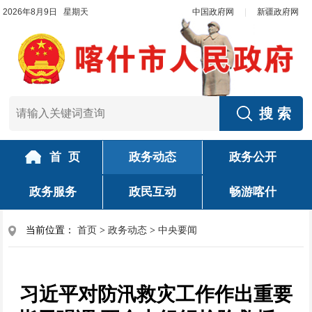
2026年8月9日 星期天
中国政府网
|
新疆政府网
首 页
政务动态
政务公开
政务服务
政民互动
畅游喀什
当前位置：
首页
>
政务动态
>
中央要闻
习近平对防汛救灾工作作出重要