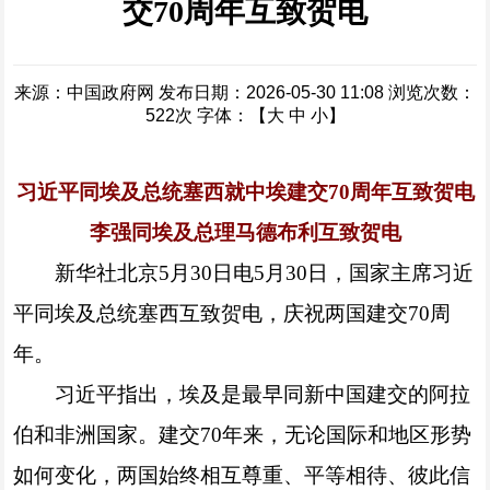
交70周年互致贺电
来源：中国政府网
发布日期：2026-05-30 11:08
浏览次数：
522
次
字体：【
大
中
小
】
习近平同埃及总统塞西就中埃建交70周年互致贺电
李强同埃及总理马德布利互致贺电
新华社北京5月30日电5月30日，国家主席习近
平同埃及总统塞西互致贺电，庆祝两国建交70周
年。
习近平指出，埃及是最早同新中国建交的阿拉
伯和非洲国家。建交70年来，无论国际和地区形势
如何变化，两国始终相互尊重、平等相待、彼此信