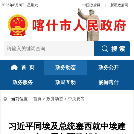
2026年8月8日 星期六
中国政府网
|
新疆政府网
首 页
政务动态
政务公开
政务服务
政民互动
畅游喀什
当前位置：
首页
>
政务动态
>
中央要闻
习近平同埃及总统塞西就中埃建